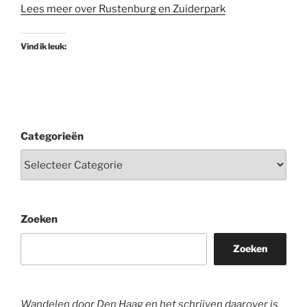
Lees meer over Rustenburg en Zuiderpark
Vind ik leuk:
Categorieën
Zoeken
Zoeken
Wandelen door Den Haag en het schrijven daarover is