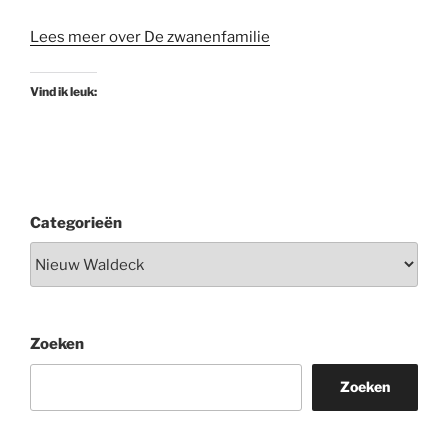
Lees meer over De zwanenfamilie
Vind ik leuk:
Categorieën
Zoeken
Zoeken