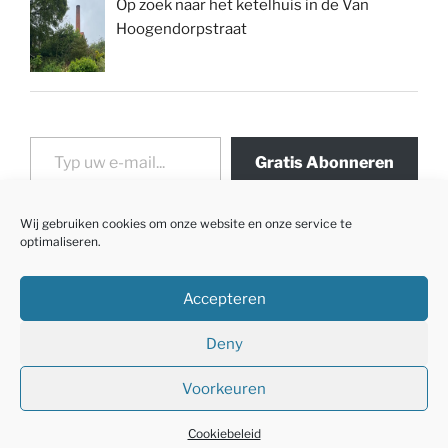
Op zoek naar het ketelhuis in de Van
Hoogendorpstraat
Typ uw e-mail...
Gratis Abonneren
Wij gebruiken cookies om onze website en onze service te
optimaliseren.
Accepteren
Deny
Voorkeuren
Met trots aangedreven door WordPress
Cookiebeleid