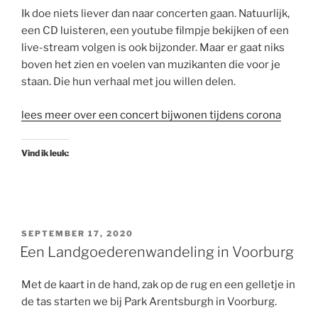
Ik doe niets liever dan naar concerten gaan. Natuurlijk,
een CD luisteren, een youtube filmpje bekijken of een
live-stream volgen is ook bijzonder. Maar er gaat niks
boven het zien en voelen van muzikanten die voor je
staan. Die hun verhaal met jou willen delen.
lees meer over een concert bijwonen tijdens corona
Vind ik leuk:
GEPLAATST
SEPTEMBER 17, 2020
OP
Een Landgoederenwandeling in Voorburg
Met de kaart in de hand, zak op de rug en een gelletje in
de tas starten we bij Park Arentsburgh in Voorburg.