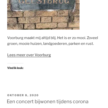
Voorburg maakt mij altijd blij. Het is er zo mooi. Zoveel
groen, mooie huizen, landgoederen, parken en rust.
Lees meer over Voorburg
Vind ik leuk:
GEPLAATST
OKTOBER 8, 2020
OP
Een concert bijwonen tijdens corona