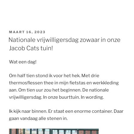
GEPLAATST
MAART 16, 2023
OP
Nationale vrijwilligersdag zowaar in onze
Jacob Cats tuin!
Wat een dag!
Om half tien stond ik voor het hek. Met drie
thermosflessen thee in mijn fietstas en werkkleding
aan. Om tien uur zou het beginnen. De nationale
vrijwilligersdag. In onze buurttuin. In wording.
Ik kijk naar binnen. Er staat een enorme container. Daar
gaan vandaag alle stenen in.