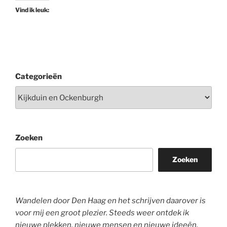
Vind ik leuk:
Categorieën
Zoeken
Zoeken
Wandelen door Den Haag en het schrijven daarover is
voor mij een groot plezier. Steeds weer ontdek ik
nieuwe plekken, nieuwe mensen en nieuwe ideeën.