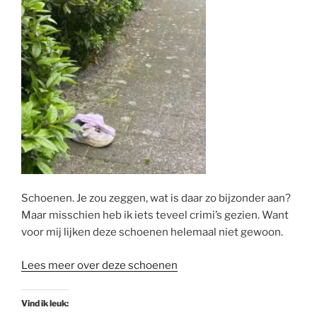
Schoenen. Je zou zeggen, wat is daar zo bijzonder aan?
Maar misschien heb ik iets teveel crimi’s gezien. Want
voor mij lijken deze schoenen helemaal niet gewoon.
Lees meer over deze schoenen
Vind ik leuk: