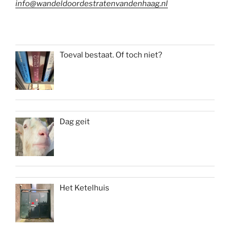
info@wandeldoordestratenvandenhaag.nl
Toeval bestaat. Of toch niet?
Dag geit
Het Ketelhuis