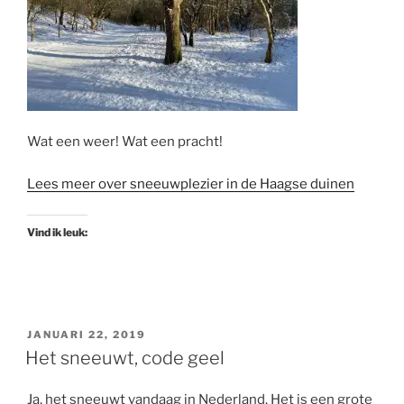
Wat een weer! Wat een pracht!
Lees meer over sneeuwplezier in de Haagse duinen
Vind ik leuk:
GEPLAATST
JANUARI 22, 2019
OP
Het sneeuwt, code geel
Ja, het sneeuwt vandaag in Nederland. Het is een grote