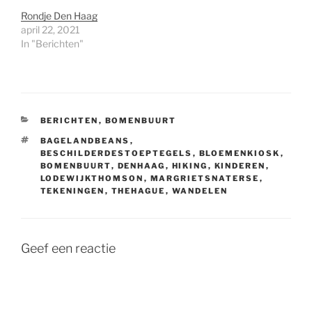
Rondje Den Haag
april 22, 2021
In "Berichten"
CATEGORIEËN
BERICHTEN
,
BOMENBUURT
TAGS
BAGELANDBEANS
,
BESCHILDERDESTOEPTEGELS
,
BLOEMENKIOSK
,
BOMENBUURT
,
DENHAAG
,
HIKING
,
KINDEREN
,
LODEWIJKTHOMSON
,
MARGRIETSNATERSE
,
TEKENINGEN
,
THEHAGUE
,
WANDELEN
Geef een reactie