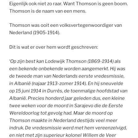
Eigenlijk ook niet zo raar. Want Thomson is geen boom.
Thomson is de naam van een mens.
Thomson was ooit een volksvertegenwoordiger van
Nederland (1905-1914).
Dit is wat er over hem wordt geschreven:
‘
Op zijn best kan Lodewijk Thomson (1869-1914) als
een bekende onbekende worden aangemerkt. Hij was
de tweede man van Nederlands eerste vredesmissie,
in Albanië (najaar 1913-zomer 1914). En hij sneuvelde
op 15 juni 1914 in Durrës, de toenmalige hoofdstad van
Albanië. Precies honderd jaar geleden dus, een kleine
twee weken voor de moord in Sarajevo die de Eerste
Wereldoorlog tot gevolg had. Maar de moord op
Thomson maakte in Nederland destijds veel meer
indruk. De vredesmissie werd met hem vereenzelvigd,
en niet met zijn superieur kolonel Willem de Veer