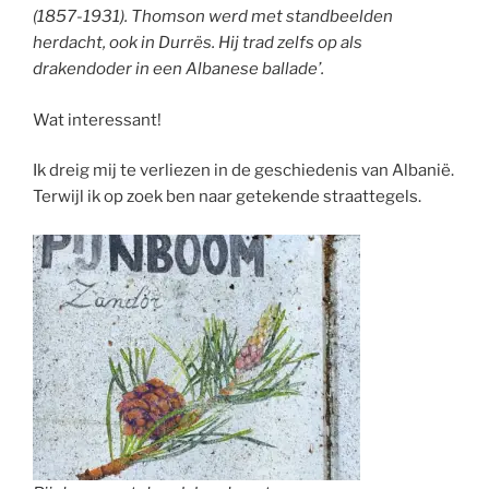
(1857-1931). Thomson werd met standbeelden
herdacht, ook in Durrës. Hij trad zelfs op als
drakendoder in een Albanese ballade’.
Wat interessant!
Ik dreig mij te verliezen in de geschiedenis van Albanië.
Terwijl ik op zoek ben naar getekende straattegels.