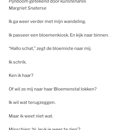
Pijnboom getekend door
kunstenares
Margriet Snaterse
Ik ga weer verder met mijn wandeling.
Ik passeer een bloemenkiosk. En kijk naar binnen.
“Hallo schat,” zegt de bloemiste naar mij.
Ik schrik.
Ken ik haar?
Of wil ze mij naar haar Bloemenstal lokken?
Ik wil wat terugzeggen.
Maar ik weet niet wat.
Misschien: ‘hi, leuk je weer te zien’?