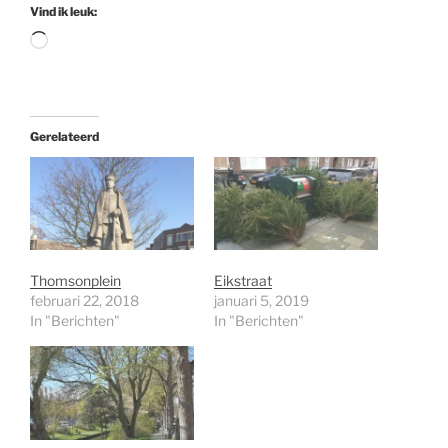
Vind ik leuk:
Aan
het
laden...
Gerelateerd
Thomsonplein
Eikstraat
februari 22, 2018
januari 5, 2019
In "Berichten"
In "Berichten"