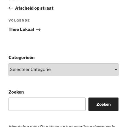
bericht
Afscheid op straat
Volgend
VOLGENDE
bericht
Thee Lokaal
Categorieën
Zoeken
Zoeken