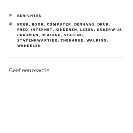
CATEGORIEËN
BERICHTEN
TAGS
BOEK
,
BOOK
,
COMPUTER
,
DENHAAG
,
DRUK
,
FRED
,
INTERNET
,
KINDEREN
,
LEZEN
,
ONDERWIJS
,
PAAGMAN
,
READING
,
STAKING
,
STATENKWARTIER
,
THEHAGUE
,
WALKING
,
WANDELEN
Geef een reactie