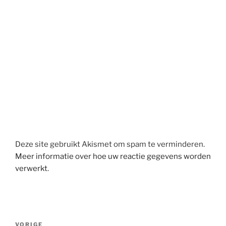
Deze site gebruikt Akismet om spam te verminderen.
Meer informatie over hoe uw reactie gegevens worden
verwerkt
.
Berichtnavigatie
Vorig
VORIGE