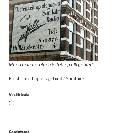
Muurreclame: electriciteit op elk gebied
Elektriciteit op elk gebied? Sanitair?
Vind ik leuk:
Aan
het
laden...
Gerelateerd