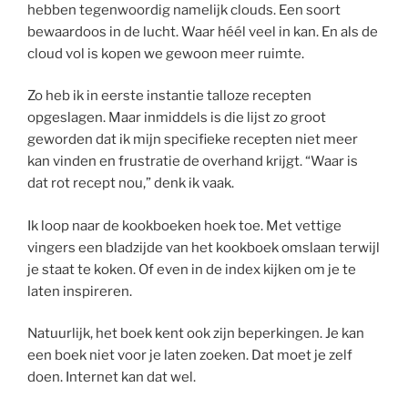
hebben tegenwoordig namelijk clouds. Een soort
bewaardoos in de lucht. Waar héél veel in kan. En als de
cloud vol is kopen we gewoon meer ruimte.
Zo heb ik in eerste instantie talloze recepten
opgeslagen. Maar inmiddels is die lijst zo groot
geworden dat ik mijn specifieke recepten niet meer
kan vinden en frustratie de overhand krijgt. “Waar is
dat rot recept nou,” denk ik vaak.
Ik loop naar de kookboeken hoek toe. Met vettige
vingers een bladzijde van het kookboek omslaan terwijl
je staat te koken. Of even in de index kijken om je te
laten inspireren.
Natuurlijk, het boek kent ook zijn beperkingen. Je kan
een boek niet voor je laten zoeken. Dat moet je zelf
doen. Internet kan dat wel.