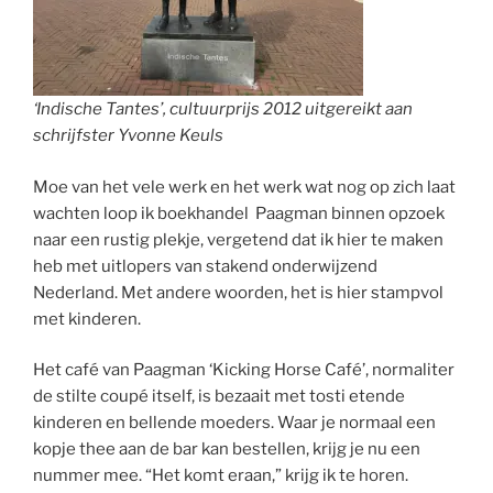
‘Indische Tantes’, cultuurprijs 2012 uitgereikt aan
schrijfster Yvonne Keuls
Moe van het vele werk en het werk wat nog op zich laat
wachten loop ik boekhandel Paagman binnen opzoek
naar een rustig plekje, vergetend dat ik hier te maken
heb met uitlopers van stakend onderwijzend
Nederland. Met andere woorden, het is hier stampvol
met kinderen.
Het café van Paagman ‘Kicking Horse Café’, normaliter
de stilte coupé itself, is bezaait met tosti etende
kinderen en bellende moeders. Waar je normaal een
kopje thee aan de bar kan bestellen, krijg je nu een
nummer mee. “Het komt eraan,” krijg ik te horen.