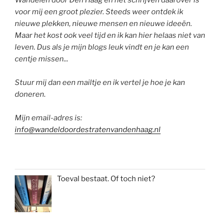
Wandelen door Den Haag en het schrijven daarover is
voor mij een groot plezier. Steeds weer ontdek ik
nieuwe plekken, nieuwe mensen en nieuwe ideeën.
Maar het kost ook veel tijd en ik kan hier helaas niet van
leven. Dus als je mijn blogs leuk vindt en je kan een
centje missen...
Stuur mij dan een mailtje en ik vertel je hoe je kan
doneren.
Mijn email-adres is:
info@wandeldoordestratenvandenhaag.nl
Toeval bestaat. Of toch niet?