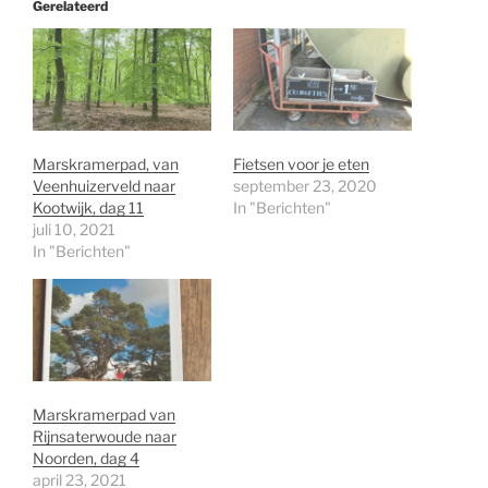
Gerelateerd
Marskramerpad, van
Fietsen voor je eten
Veenhuizerveld naar
september 23, 2020
Kootwijk, dag 11
In "Berichten"
juli 10, 2021
In "Berichten"
Marskramerpad van
Rijnsaterwoude naar
Noorden, dag 4
april 23, 2021