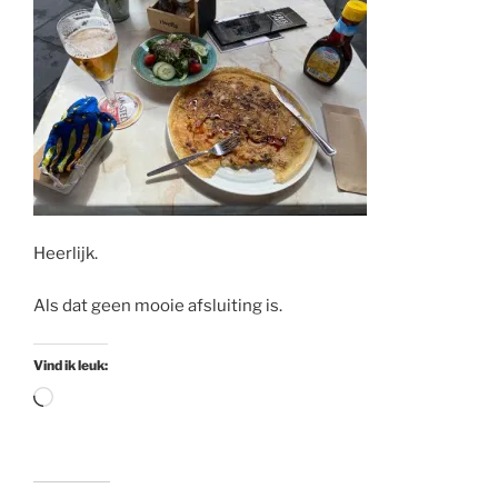
Heerlijk.
Als dat geen mooie afsluiting is.
Vind ik leuk:
Aan
het
laden...