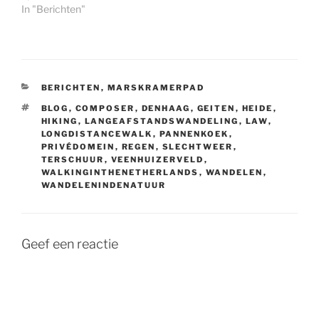
In "Berichten"
CATEGORIEËN
BERICHTEN
,
MARSKRAMERPAD
TAGS
BLOG
,
COMPOSER
,
DENHAAG
,
GEITEN
,
HEIDE
,
HIKING
,
LANGEAFSTANDSWANDELING
,
LAW
,
LONGDISTANCEWALK
,
PANNENKOEK
,
PRIVÉDOMEIN
,
REGEN
,
SLECHTWEER
,
TERSCHUUR
,
VEENHUIZERVELD
,
WALKINGINTHENETHERLANDS
,
WANDELEN
,
WANDELENINDENATUUR
Geef een reactie