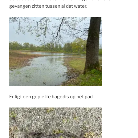
gevangen zitten tussen al dat water.
Er ligt een geplette hagedis op het pad.