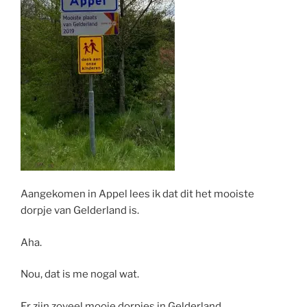
Aangekomen in Appel lees ik dat dit het mooiste
dorpje van Gelderland is.
Aha.
Nou, dat is me nogal wat.
Er zijn zoveel mooie dorpjes in Gelderland.