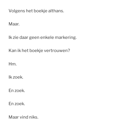
Volgens het boekje althans.
Maar.
Ik zie daar geen enkele markering.
Kan ik het boekje vertrouwen?
Hm.
Ik zoek.
En zoek.
En zoek.
Maar vind niks.