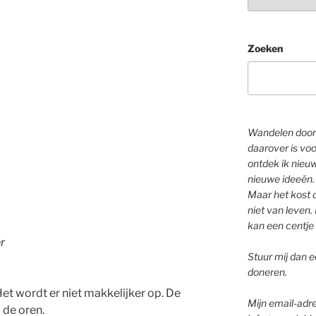
Zoeken
Wandelen door 
daarover is voo
ontdek ik nieu
nieuwe ideeën.
Maar het kost o
niet van leven. 
kan een centje 
r
Stuur mij dan ee
doneren.
et wordt er niet makkelijker op. De
Mijn email-adre
 de oren.