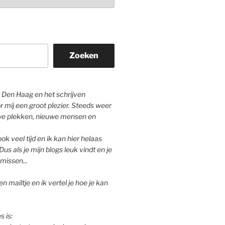
Zoeken
Den Haag en het schrijven
r mij een groot plezier. Steeds weer
we plekken, nieuwe mensen en
ok veel tijd en ik kan hier helaas
Dus als je mijn blogs leuk vindt en je
missen...
n mailtje en ik vertel je hoe je kan
s is: