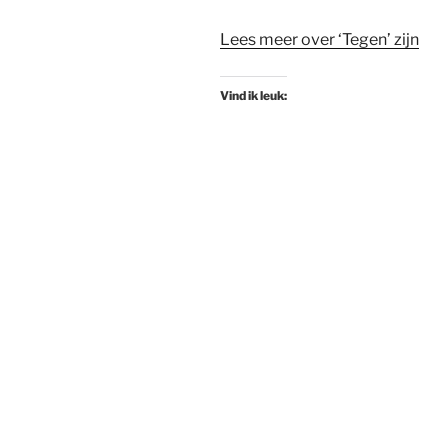
Lees meer over ‘Tegen’ zijn
Vind ik leuk: