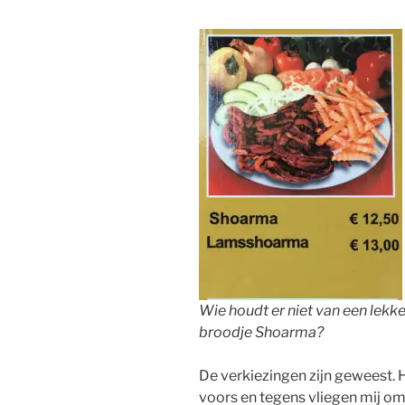
Wie houdt er niet van een lekke
broodje Shoarma?
De verkiezingen zijn geweest. H
voors en tegens vliegen mij om