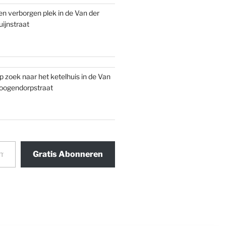
en verborgen plek in de Van der
uijnstraat
p zoek naar het ketelhuis in de Van
oogendorpstraat
Gratis Abonneren