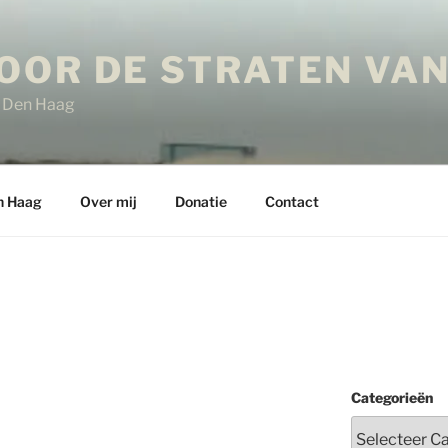
OOR DE STRATEN VAN
in Den Haag
n Haag
Over mij
Donatie
Contact
Categorieën