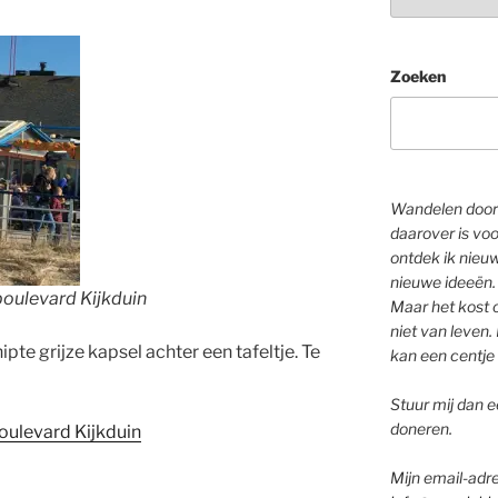
Zoeken
Wandelen door 
daarover is voo
ontdek ik nieu
nieuwe ideeën.
boulevard Kijkduin
Maar het kost o
niet van leven. 
pte grijze kapsel achter een tafeltje. Te
kan een centje 
Stuur mij dan ee
doneren.
oulevard Kijkduin
Mijn email-adre