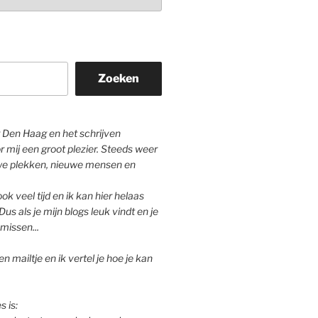
Zoeken
Den Haag en het schrijven
r mij een groot plezier. Steeds weer
we plekken, nieuwe mensen en
ok veel tijd en ik kan hier helaas
Dus als je mijn blogs leuk vindt en je
missen...
n mailtje en ik vertel je hoe je kan
s is: