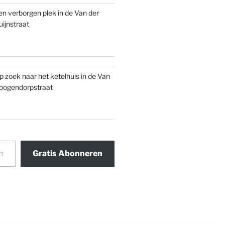
en verborgen plek in de Van der
uijnstraat
p zoek naar het ketelhuis in de Van
oogendorpstraat
Gratis Abonneren