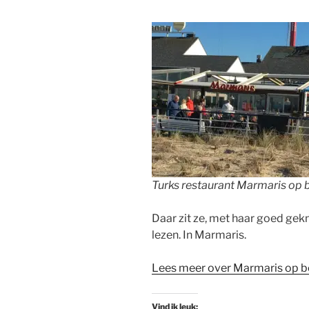
Turks restaurant Marmaris op 
Daar zit ze, met haar goed gekni
lezen. In Marmaris.
Lees meer over Marmaris op b
Vind ik leuk: