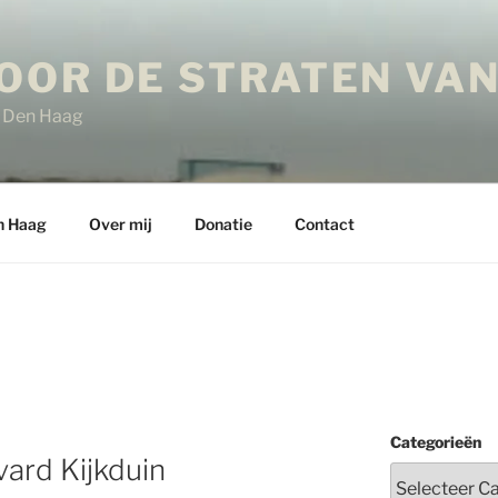
OOR DE STRATEN VAN
in Den Haag
n Haag
Over mij
Donatie
Contact
Categorieën
ard Kijkduin