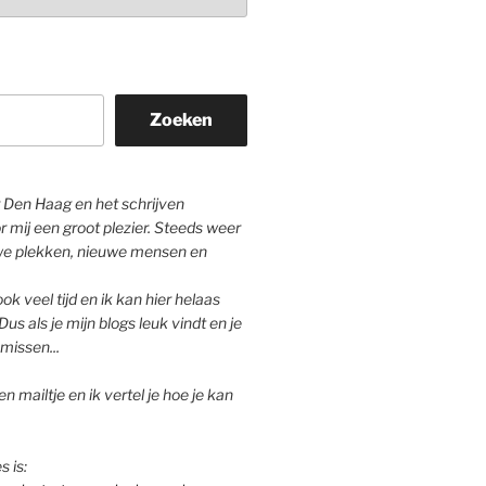
Zoeken
Den Haag en het schrijven
r mij een groot plezier. Steeds weer
we plekken, nieuwe mensen en
ok veel tijd en ik kan hier helaas
Dus als je mijn blogs leuk vindt en je
missen...
n mailtje en ik vertel je hoe je kan
s is: