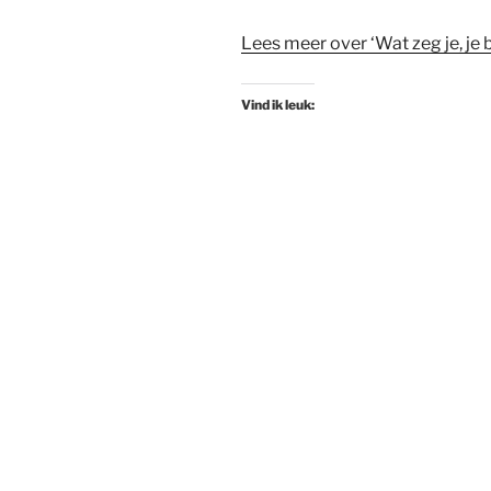
Lees meer over ‘Wat zeg je, je 
Vind ik leuk: