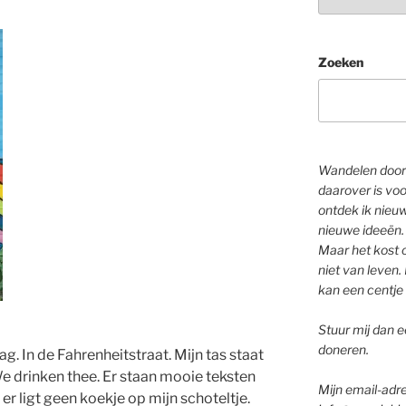
Zoeken
Wandelen door 
daarover is voo
ontdek ik nieu
nieuwe ideeën.
Maar het kost o
niet van leven. 
kan een centje 
Stuur mij dan ee
doneren.
g. In de Fahrenheitstraat. Mijn tas staat
We drinken thee. Er staan mooie teksten
Mijn email-adre
r ligt geen koekje op mijn schoteltje.