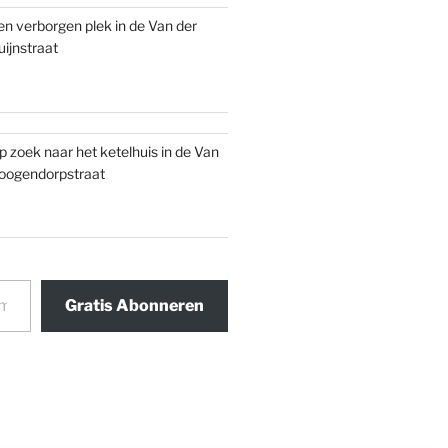
en verborgen plek in de Van der
uijnstraat
p zoek naar het ketelhuis in de Van
oogendorpstraat
Gratis Abonneren