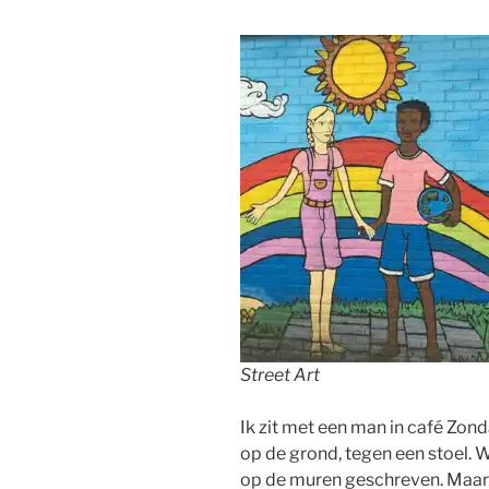
Street Art
Ik zit met een man in café Zonda
op de grond, tegen een stoel. 
op de muren geschreven. Maar e