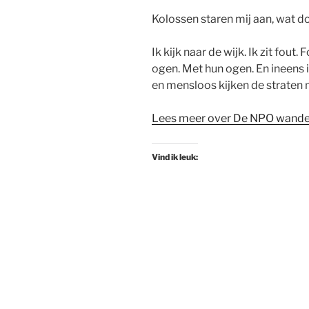
Kolossen staren mij aan, wat doe
Ik kijk naar de wijk. Ik zit fout.
ogen. Met hun ogen. En ineens i
en mensloos kijken de straten 
Lees meer over De NPO wande
Vind ik leuk: