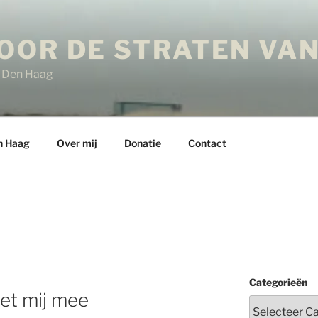
OOR DE STRATEN VAN
in Den Haag
n Haag
Over mij
Donatie
Contact
Categorieën
et mij mee