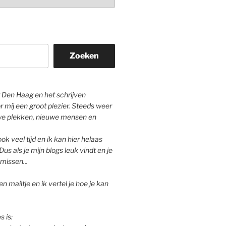
Zoeken
Den Haag en het schrijven
r mij een groot plezier. Steeds weer
we plekken, nieuwe mensen en
ok veel tijd en ik kan hier helaas
Dus als je mijn blogs leuk vindt en je
missen...
n mailtje en ik vertel je hoe je kan
s is: