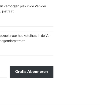
en verborgen plek in de Van der
uijnstraat
p zoek naar het ketelhuis in de Van
oogendorpstraat
Gratis Abonneren