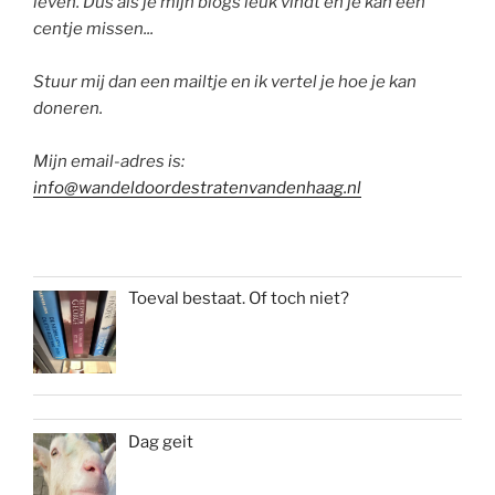
leven. Dus als je mijn blogs leuk vindt en je kan een
centje missen...
Stuur mij dan een mailtje en ik vertel je hoe je kan
doneren.
Mijn email-adres is:
info@wandeldoordestratenvandenhaag.nl
Toeval bestaat. Of toch niet?
Dag geit