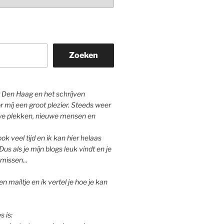
Zoeken
Den Haag en het schrijven
r mij een groot plezier. Steeds weer
we plekken, nieuwe mensen en
ok veel tijd en ik kan hier helaas
Dus als je mijn blogs leuk vindt en je
missen...
n mailtje en ik vertel je hoe je kan
s is: