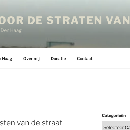
OOR DE STRATEN VAN
in Den Haag
n Haag
Over mij
Donatie
Contact
Categorieën
ten van de straat