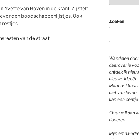
n Yvette van Boven in de krant. Zij stelt
gevonden boodschappenlijstjes. Ook
Zoeken
 restjes.
sresten van de straat
Wandelen door 
daarover is voo
ontdek ik nieu
nieuwe ideeën.
Maar het kost o
niet van leven. 
kan een centje 
Stuur mij dan ee
doneren.
Mijn email-adre