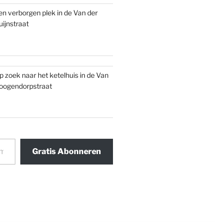
en verborgen plek in de Van der
uijnstraat
p zoek naar het ketelhuis in de Van
oogendorpstraat
Gratis Abonneren