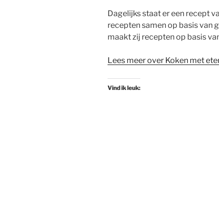
Dagelijks staat er een recept va
recepten samen op basis van 
maakt zij recepten op basis van
Lees meer over Koken met eten
Vind ik leuk: