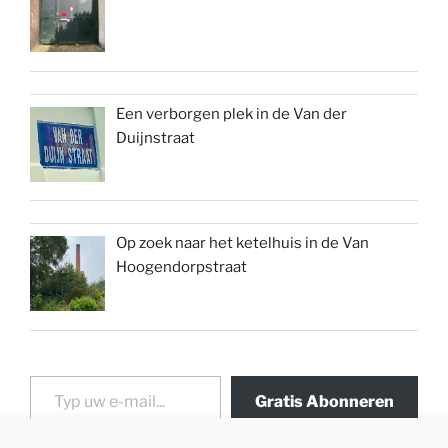
Een verborgen plek in de Van der
Duijnstraat
Op zoek naar het ketelhuis in de Van
Hoogendorpstraat
Typ uw e-mail...
Gratis Abonneren