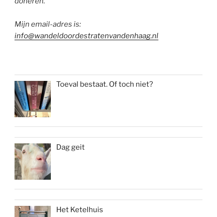
doneren.
Mijn email-adres is:
info@wandeldoordestratenvandenhaag.nl
Toeval bestaat. Of toch niet?
Dag geit
Het Ketelhuis