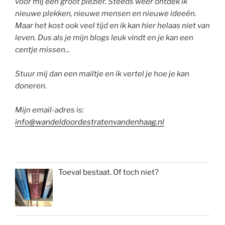
voor mij een groot plezier. Steeds weer ontdek ik
nieuwe plekken, nieuwe mensen en nieuwe ideeën.
Maar het kost ook veel tijd en ik kan hier helaas niet van
leven. Dus als je mijn blogs leuk vindt en je kan een
centje missen...
Stuur mij dan een mailtje en ik vertel je hoe je kan
doneren.
Mijn email-adres is:
info@wandeldoordestratenvandenhaag.nl
Toeval bestaat. Of toch niet?