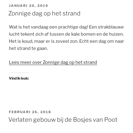
GEPLAATST
JANUARI 20, 2019
OP
Zonnige dag op het strand
Wat is het vandaag een prachtige dag! Een strakblauwe
lucht tekent zich af tussen de kale bomen en de huizen.
Het is koud, maar er is zoveel zon. Echt een dag om naar
het strand te gaan.
Lees meer over Zonnige dag op het strand
Vind ik leuk:
GEPLAATST
FEBRUARI 26, 2018
OP
Verlaten gebouw bij de Bosjes van Poot