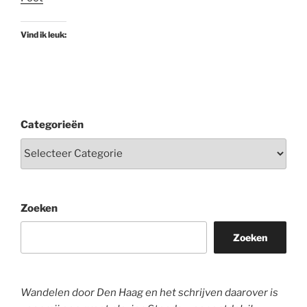
Vind ik leuk:
Categorieën
Zoeken
Zoeken
Wandelen door Den Haag en het schrijven daarover is