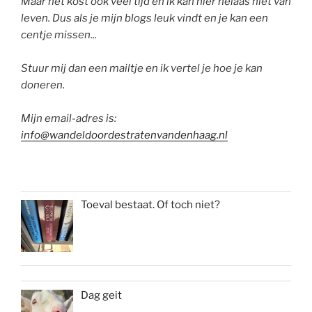
Maar het kost ook veel tijd en ik kan hier helaas niet van
leven. Dus als je mijn blogs leuk vindt en je kan een
centje missen...
Stuur mij dan een mailtje en ik vertel je hoe je kan
doneren.
Mijn email-adres is:
info@wandeldoordestratenvandenhaag.nl
Toeval bestaat. Of toch niet?
Dag geit