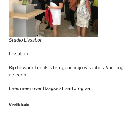
Studio Lissabon
Lissabon.
Bij dat woord denk ik terug aan mijn vakanties. Van lang
geleden.
Lees meer over Haagse straatfotograaf
Vind ik leuk: