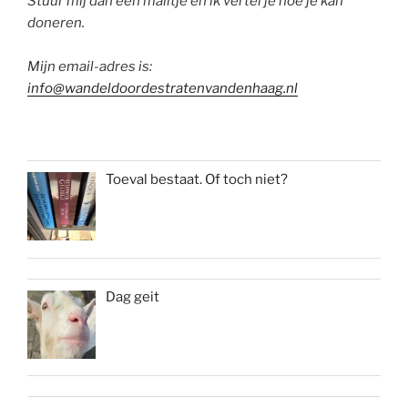
Stuur mij dan een mailtje en ik vertel je hoe je kan
doneren.
Mijn email-adres is:
info@wandeldoordestratenvandenhaag.nl
Toeval bestaat. Of toch niet?
Dag geit