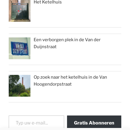
Het Ketelhuis
Een verborgen plek in de Van der
Duijnstraat
Op zoek naar het ketelhuis in de Van
Hoogendorpstraat
Typ uw e-mail...
Gratis Abonneren