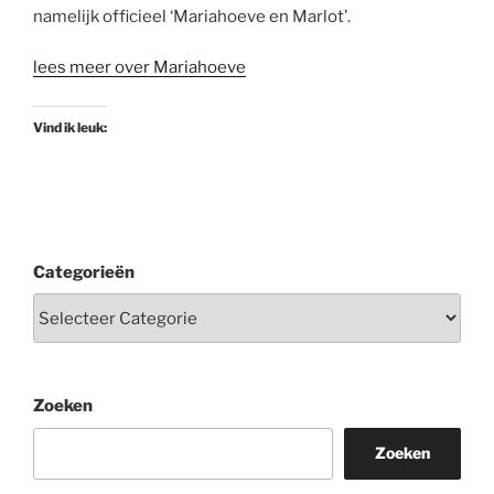
namelijk officieel ‘Mariahoeve en Marlot’.
lees meer over Mariahoeve
Vind ik leuk:
Categorieën
Zoeken
Zoeken