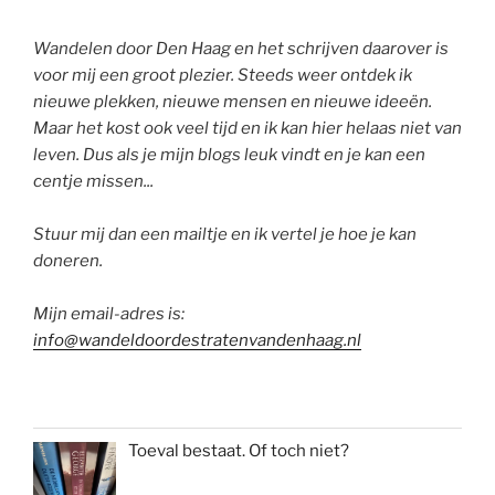
Wandelen door Den Haag en het schrijven daarover is
voor mij een groot plezier. Steeds weer ontdek ik
nieuwe plekken, nieuwe mensen en nieuwe ideeën.
Maar het kost ook veel tijd en ik kan hier helaas niet van
leven. Dus als je mijn blogs leuk vindt en je kan een
centje missen...
Stuur mij dan een mailtje en ik vertel je hoe je kan
doneren.
Mijn email-adres is:
info@wandeldoordestratenvandenhaag.nl
Toeval bestaat. Of toch niet?