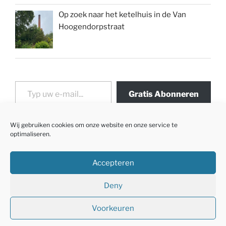
Op zoek naar het ketelhuis in de Van
Hoogendorpstraat
Typ uw e-mail...
Gratis Abonneren
Wij gebruiken cookies om onze website en onze service te
optimaliseren.
Accepteren
Deny
Voorkeuren
Met trots aangedreven door WordPress