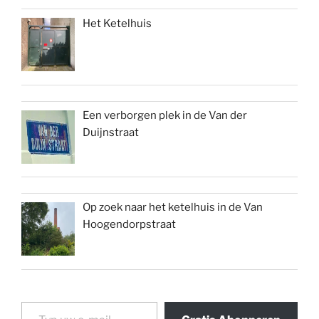
Het Ketelhuis
Een verborgen plek in de Van der
Duijnstraat
Op zoek naar het ketelhuis in de Van
Hoogendorpstraat
Typ uw e-mail...