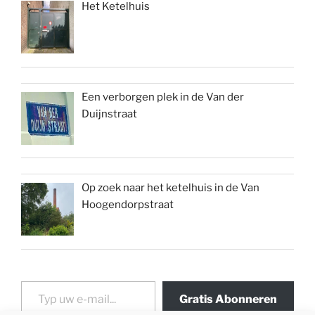
Het Ketelhuis
Een verborgen plek in de Van der
Duijnstraat
Op zoek naar het ketelhuis in de Van
Hoogendorpstraat
Typ uw e-mail...
Gratis Abonneren