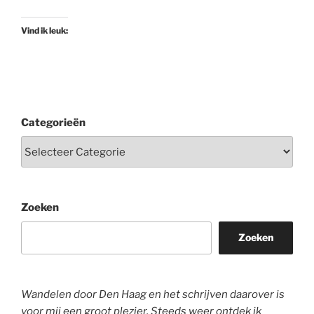
Vind ik leuk:
Categorieën
Zoeken
Zoeken
Wandelen door Den Haag en het schrijven daarover is
voor mij een groot plezier. Steeds weer ontdek ik