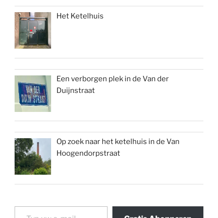
Het Ketelhuis
Een verborgen plek in de Van der
Duijnstraat
Op zoek naar het ketelhuis in de Van
Hoogendorpstraat
Typ uw e-mail...