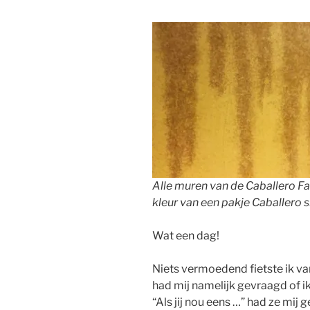
Alle muren van de Caballero F
kleur van een pakje Caballero 
Wat een dag!
Niets vermoedend fietste ik v
had mij namelijk gevraagd of ik
“Als jij nou eens …” had ze mij 