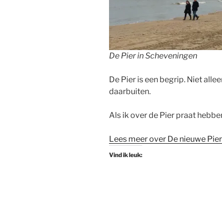
De Pier in Scheveningen
De Pier is een begrip. Niet al
daarbuiten.
Als ik over de Pier praat hebbe
Lees meer over De nieuwe Pier
Vind ik leuk: