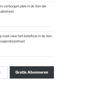
en verborgen plek in de Van der
uijnstraat
p zoek naar het ketelhuis in de Van
oogendorpstraat
Gratis Abonneren