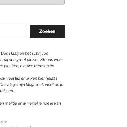
Zoeken
Den Haag en het schrijven
r mij een groot plezier. Steeds weer
we plekken, nieuwe mensen en
ok veel tijd en ik kan hier helaas
Dus als je mijn blogs leuk vindt en je
missen...
n mailtje en ik vertel je hoe je kan
s is: