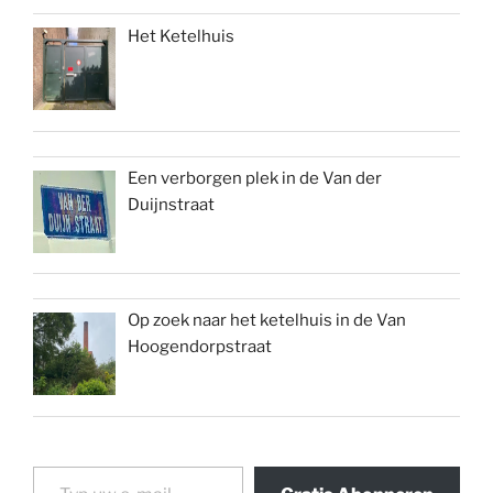
Het Ketelhuis
Een verborgen plek in de Van der
Duijnstraat
Op zoek naar het ketelhuis in de Van
Hoogendorpstraat
Typ uw e-mail...