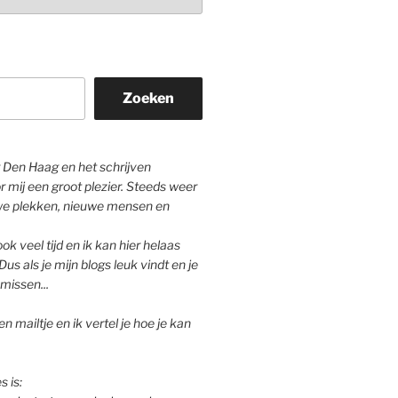
Zoeken
Den Haag en het schrijven
r mij een groot plezier. Steeds weer
we plekken, nieuwe mensen en
ok veel tijd en ik kan hier helaas
Dus als je mijn blogs leuk vindt en je
missen...
n mailtje en ik vertel je hoe je kan
s is: