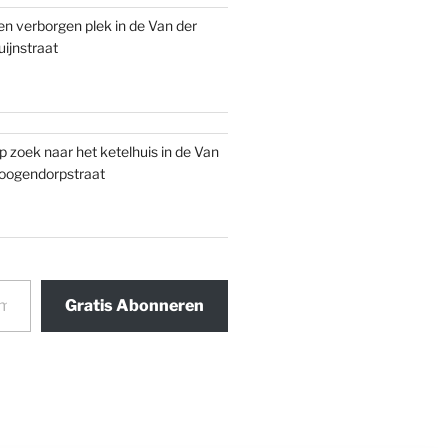
en verborgen plek in de Van der
uijnstraat
p zoek naar het ketelhuis in de Van
oogendorpstraat
Gratis Abonneren