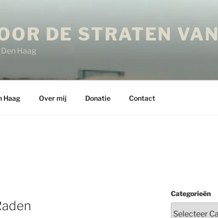
OOR DE STRATEN VAN
in Den Haag
n Haag
Over mij
Donatie
Contact
Categorieën
Raden