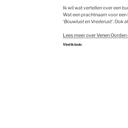
Ik wil wat vertellen over een buu
Wat een prachtnaam voor een bu
‘
Bouwlust en Vrederust
’. Ook a
Lees meer over Venen Oorden
Vind ik leuk: