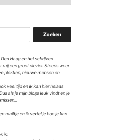
Zoeken
Den Haag en het schrijven
r mij een groot plezier. Steeds weer
we plekken, nieuwe mensen en
ok veel tijd en ik kan hier helaas
Dus als je mijn blogs leuk vindt en je
missen...
n mailtje en ik vertel je hoe je kan
s is: