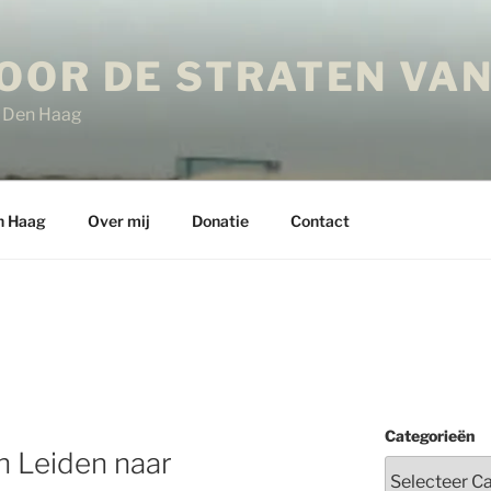
OOR DE STRATEN VAN
in Den Haag
n Haag
Over mij
Donatie
Contact
E
Categorieën
 Leiden naar