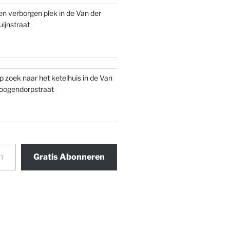
en verborgen plek in de Van der
uijnstraat
p zoek naar het ketelhuis in de Van
oogendorpstraat
Gratis Abonneren