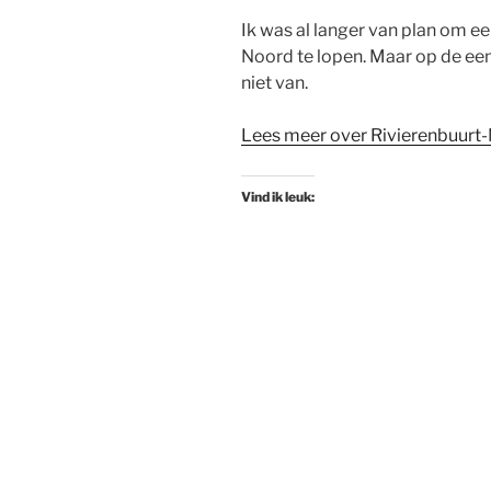
Ik was al langer van plan om ee
Noord te lopen. Maar op de ee
niet van.
Lees meer over Rivierenbuurt-
Vind ik leuk: