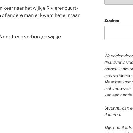
n keer naar het wijkje Rivierenbuurt-
n of andere manier kwam het er maar
Zoeken
Noord, een verborgen wijkje
Wandelen door 
daarover is voo
ontdek ik nieu
nieuwe ideeën.
Maar het kost o
niet van leven. 
kan een centje 
Stuur mij dan ee
doneren.
Mijn email-adre