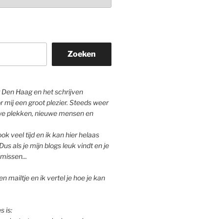
Zoeken
Den Haag en het schrijven
r mij een groot plezier. Steeds weer
we plekken, nieuwe mensen en
ok veel tijd en ik kan hier helaas
Dus als je mijn blogs leuk vindt en je
missen...
n mailtje en ik vertel je hoe je kan
s is: