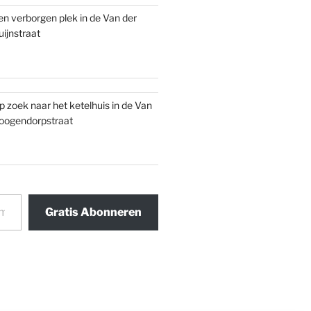
en verborgen plek in de Van der
uijnstraat
p zoek naar het ketelhuis in de Van
oogendorpstraat
Gratis Abonneren