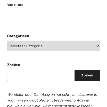
Vind ik leuk:
Categorieën
Zoeken
Zoeken
Wandelen door Den Haag en het schrijven daarover is
voor mij een groot plezier. Steeds weer ontdek ik
nieuwe plekken, nieuwe mensen en nieuwe ideeën.