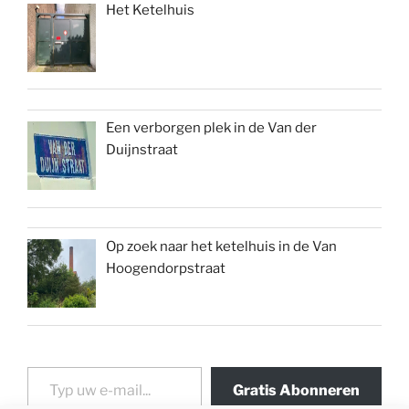
Het Ketelhuis
Een verborgen plek in de Van der
Duijnstraat
Op zoek naar het ketelhuis in de Van
Hoogendorpstraat
Typ uw e-mail...
Gratis Abonneren