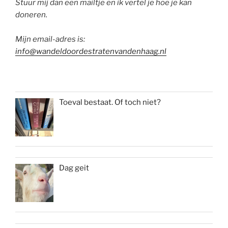
Stuur mij dan een mailtje en ik vertel je hoe je kan
doneren.
Mijn email-adres is:
info@wandeldoordestratenvandenhaag.nl
Toeval bestaat. Of toch niet?
Dag geit