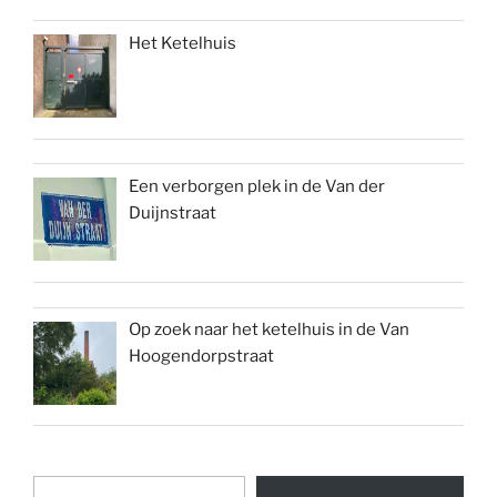
Het Ketelhuis
Een verborgen plek in de Van der
Duijnstraat
Op zoek naar het ketelhuis in de Van
Hoogendorpstraat
Typ uw e-mail...