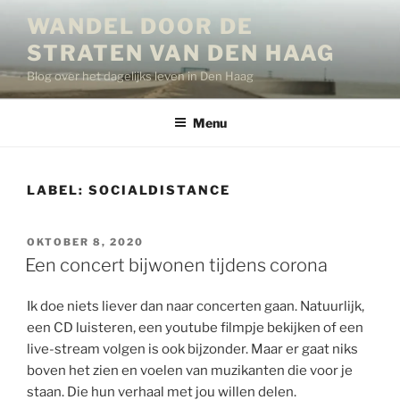
Ga
WANDEL DOOR DE
naar
STRATEN VAN DEN HAAG
de
inhoud
Blog over het dagelijks leven in Den Haag
Menu
LABEL:
SOCIALDISTANCE
GEPLAATST
OKTOBER 8, 2020
OP
Een concert bijwonen tijdens corona
Ik doe niets liever dan naar concerten gaan. Natuurlijk,
een CD luisteren, een youtube filmpje bekijken of een
live-stream volgen is ook bijzonder. Maar er gaat niks
boven het zien en voelen van muzikanten die voor je
staan. Die hun verhaal met jou willen delen.