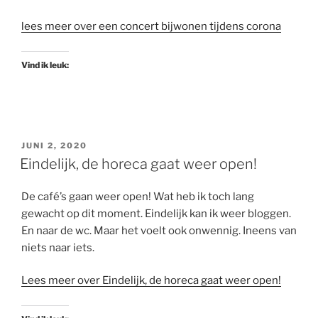
lees meer over een concert bijwonen tijdens corona
Vind ik leuk:
GEPLAATST
JUNI 2, 2020
OP
Eindelijk, de horeca gaat weer open!
De café’s gaan weer open! Wat heb ik toch lang
gewacht op dit moment. Eindelijk kan ik weer bloggen.
En naar de wc. Maar het voelt ook onwennig. Ineens van
niets naar iets.
Lees meer over Eindelijk, de horeca gaat weer open!