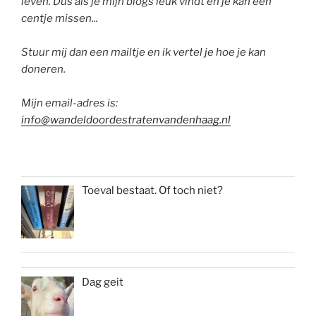
leven. Dus als je mijn blogs leuk vindt en je kan een
centje missen...
Stuur mij dan een mailtje en ik vertel je hoe je kan
doneren.
Mijn email-adres is:
info@wandeldoordestratenvandenhaag.nl
Toeval bestaat. Of toch niet?
Dag geit