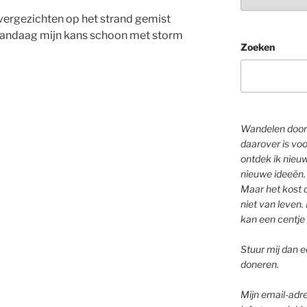
vergezichten op het strand gemist
k vandaag mijn kans schoon met storm
Zoeken
Wandelen door 
daarover is voo
ontdek ik nieu
nieuwe ideeën.
Maar het kost o
niet van leven. 
kan een centje 
Stuur mij dan ee
doneren.
Mijn email-adre