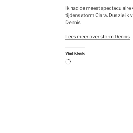
Ik had de meest spectaculaire 
tijdens storm Ciara. Dus zie i
Dennis.
Lees meer over storm Dennis
Vind ik leuk:
Aan
het
laden...