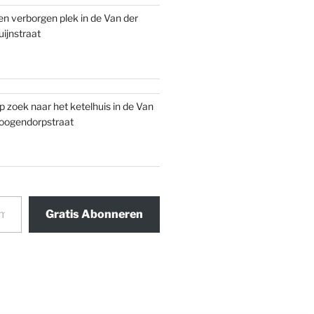
en verborgen plek in de Van der
uijnstraat
p zoek naar het ketelhuis in de Van
oogendorpstraat
Gratis Abonneren