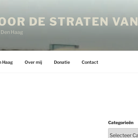
OOR DE STRATEN VAN
in Den Haag
n Haag
Over mij
Donatie
Contact
Categorieën