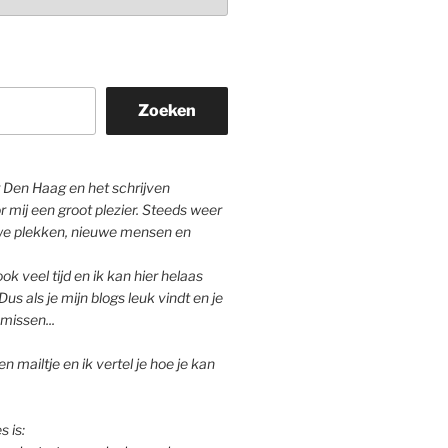
Zoeken
Den Haag en het schrijven
r mij een groot plezier. Steeds weer
we plekken, nieuwe mensen en
ok veel tijd en ik kan hier helaas
Dus als je mijn blogs leuk vindt en je
missen...
n mailtje en ik vertel je hoe je kan
s is: