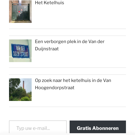
Het Ketelhuis
Een verborgen plek in de Van der
Duijnstraat
Op zoek naar het ketelhuis in de Van
Hoogendorpstraat
Typ uw e-mail...
Gratis Abonneren