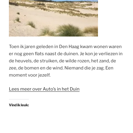
Toen ik jaren geleden in Den Haag kwam wonen waren
er nog geen flats naast de duinen. Je kon je verliezen in
de heuvels, de struiken, de wilde rozen, het zand, de
zee, de bomen en de wind. Niemand die je zag. Een
moment voor jezelf.
Lees meer over Auto’s in het Duin
Vind ik leuk: