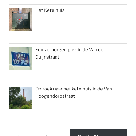
Het Ketelhuis
Een verborgen plek in de Van der
Duijnstraat
Op zoek naar het ketelhuis in de Van
Hoogendorpstraat
Typ uw e-mail...