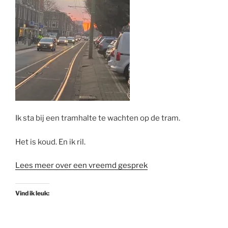
Ik sta bij een tramhalte te wachten op de tram.
Het is koud. En ik ril.
Lees meer over een vreemd gesprek
Vind ik leuk: