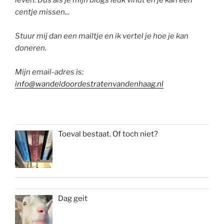
leven. Dus als je mijn blogs leuk vindt en je kan een
centje missen...
Stuur mij dan een mailtje en ik vertel je hoe je kan
doneren.
Mijn email-adres is:
info@wandeldoordestratenvandenhaag.nl
Toeval bestaat. Of toch niet?
Dag geit