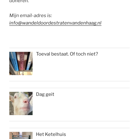
doneren.
Mijn email-adres is:
info@wandeldoordestratenvandenhaag.nl
Toeval bestaat. Of toch niet?
Dag geit
Het Ketelhuis