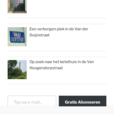
Een verborgen plek in de Van der
Duijnstraat
Op zoek naar het ketelhuis in de Van
Hoogendorpstraat
Typ uw e-mail...
Gratis Abonneren