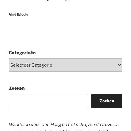
Vind ik leuk:
Categorieën
Zoeken
Zoeken
Wandelen door Den Haag en het schrijven daarover is