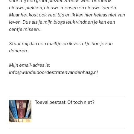
voor mij een groot plezier. Steeds weer ontdek ik
nieuwe plekken, nieuwe mensen en nieuwe ideeën.
Maar het kost ook veel tijd en ik kan hier helaas niet van
leven. Dus als je mijn blogs leuk vindt en je kan een
centje missen...
Stuur mij dan een mailtje en ik vertel je hoe je kan
doneren.
Mijn email-adres is:
info@wandeldoordestratenvandenhaag.nl
Toeval bestaat. Of toch niet?