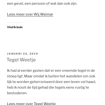
een gevel, een persoon of wat dan ook zijn.
Lees meer over Wij Weimar
Vind ik leuk:
GEPLAATST
JANUARI 24, 2019
OP
Tegel Weetje
Ik had al eerder gezien dat er een vreemde tegel in de
stoep ligt. Maar omdat ik buiten het wandelen om ook
lijk te worden geterroriseerd door een leven vol haast,
heb ik nooit de tijd gehad die tegels eens rustig te
bestuderen.
Lees meer over Tegel Weetje