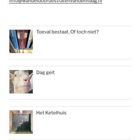
info@wandeldoordestratenvandenhaag.nl
Toeval bestaat. Of toch niet?
Dag geit
Het Ketelhuis