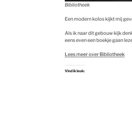
Bibliotheek
Een modern kolos kijkt mij gev
Als ik naar dit gebouw kijk denk 
eens even een boekje gaan lezen
Lees meer over Bibliotheek
Vind ik leuk: