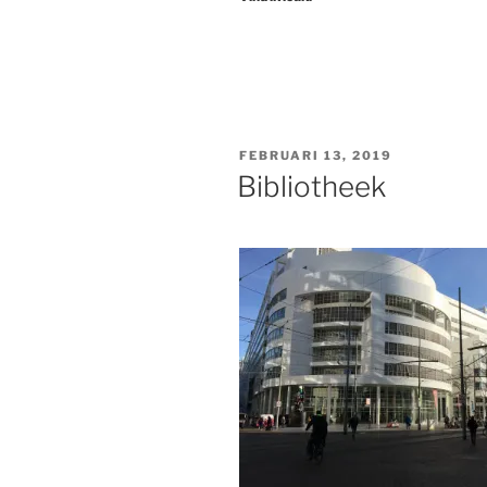
GEPLAATST
FEBRUARI 13, 2019
OP
Bibliotheek