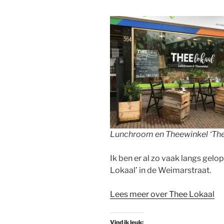
Lunchroom en Theewinkel ‘The
Ik ben er al zo vaak langs gel
Lokaal’ in de Weimarstraat.
Lees meer over Thee Lokaal
Vind ik leuk: