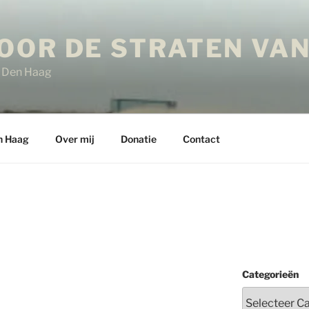
OOR DE STRATEN VAN
in Den Haag
n Haag
Over mij
Donatie
Contact
Categorieën