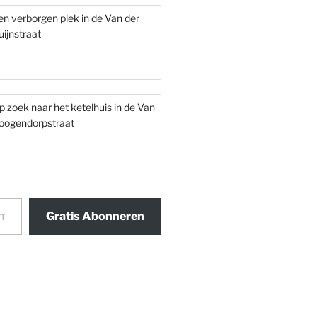
en verborgen plek in de Van der
uijnstraat
p zoek naar het ketelhuis in de Van
oogendorpstraat
Gratis Abonneren