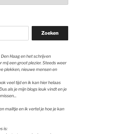
Zoeken
Den Haag en het schrijven
r mij een groot plezier. Steeds weer
we plekken, nieuwe mensen en
ok veel tijd en ik kan hier helaas
Dus als je mijn blogs leuk vindt en je
missen...
n mailtje en ik vertel je hoe je kan
s is: