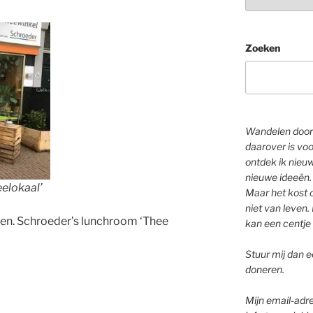
Zoeken
Wandelen door 
daarover is voo
ontdek ik nieu
nieuwe ideeën.
elokaal’
Maar het kost o
niet van leven. 
open. Schroeder’s lunchroom ‘Thee
kan een centje 
Stuur mij dan ee
doneren.
Mijn email-adre