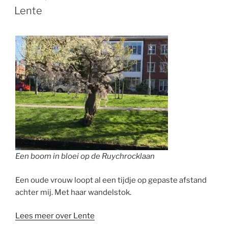
OP
Lente
Een boom in bloei op de Ruychrocklaan
Een oude vrouw loopt al een tijdje op gepaste afstand
achter mij. Met haar wandelstok.
Lees meer over Lente