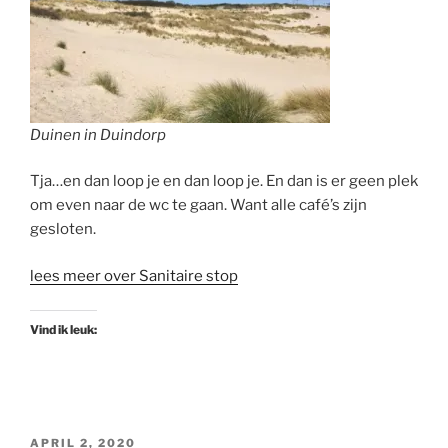
Duinen in Duindorp
Tja…en dan loop je en dan loop je. En dan is er geen plek
om even naar de wc te gaan. Want alle café’s zijn
gesloten.
lees meer over Sanitaire stop
Vind ik leuk:
GEPLAATST
APRIL 2, 2020