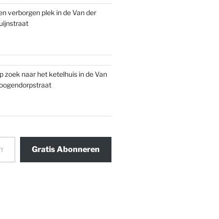
en verborgen plek in de Van der
uijnstraat
p zoek naar het ketelhuis in de Van
oogendorpstraat
Gratis Abonneren