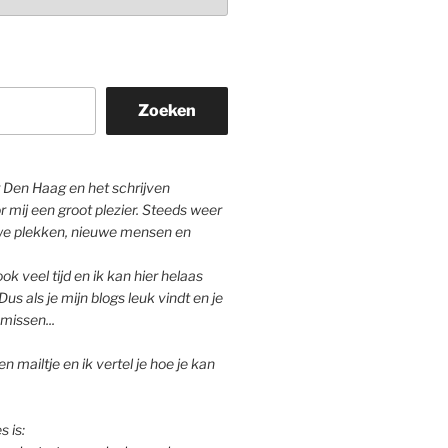
Zoeken
Den Haag en het schrijven
r mij een groot plezier. Steeds weer
we plekken, nieuwe mensen en
ok veel tijd en ik kan hier helaas
Dus als je mijn blogs leuk vindt en je
missen...
n mailtje en ik vertel je hoe je kan
s is: