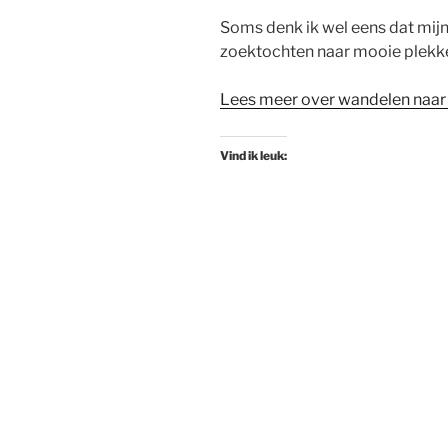
Soms denk ik wel eens dat mij
zoektochten naar mooie plekk
Lees meer over wandelen naar 
Vind ik leuk: