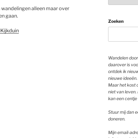
n wandelingen alleen maar over
en gaan.
Zoeken
Kijkduin
Wandelen door 
daarover is voo
ontdek ik nieu
nieuwe ideeën.
Maar het kost o
niet van leven. 
kan een centje 
Stuur mij dan ee
doneren.
Mijn email-adre