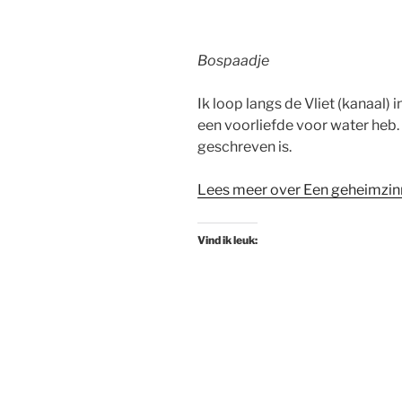
Bospaadje
Ik loop langs de Vliet (kanaal) 
een voorliefde voor water heb. D
geschreven is.
Lees meer over Een geheimzin
Vind ik leuk: