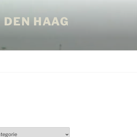
 DEN HAAG