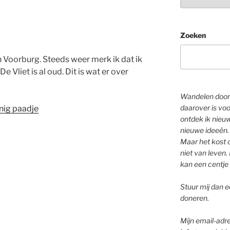
Zoeken
in Voorburg. Steeds weer merk ik dat ik
e Vliet is al oud. Dit is wat er over
Wandelen door 
daarover is voo
nig paadje
ontdek ik nieu
nieuwe ideeën.
Maar het kost o
niet van leven. 
kan een centje 
Stuur mij dan ee
doneren.
Mijn email-adre