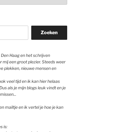
Zoeken
Den Haag en het schrijven
r mij een groot plezier. Steeds weer
we plekken, nieuwe mensen en
ok veel tijd en ik kan hier helaas
Dus als je mijn blogs leuk vindt en je
missen...
n mailtje en ik vertel je hoe je kan
s is: