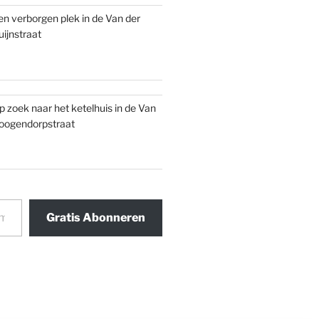
en verborgen plek in de Van der
uijnstraat
p zoek naar het ketelhuis in de Van
oogendorpstraat
Gratis Abonneren