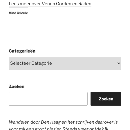
Lees meer over Venen Oorden en Raden
Vind ik leuk:
Categorieën
Zoeken
Zoeken
Wandelen door Den Haag en het schrijven daarover is
voor mij een groot plezier. Steeds weer ontdek ik