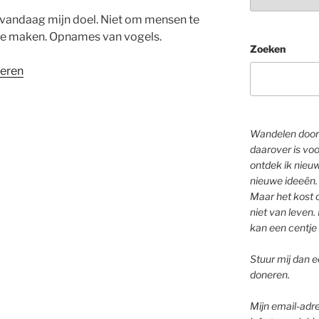
 vandaag mijn doel. Niet om mensen te
e maken. Opnames van vogels.
Zoeken
eren
Wandelen door 
daarover is voo
ontdek ik nieu
nieuwe ideeën.
Maar het kost o
niet van leven. 
kan een centje 
Stuur mij dan ee
doneren.
Mijn email-adre