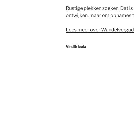
Rustige plekken zoeken. Dat is
ontwijken, maar om opnames t
Lees meer over Wandelvergad
Vind ik leuk: