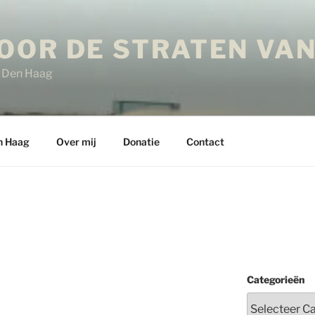
OOR DE STRATEN VAN
in Den Haag
n Haag
Over mij
Donatie
Contact
Categorieën