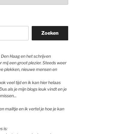
Zoeken
Den Haag en het schrijven
r mij een groot plezier. Steeds weer
we plekken, nieuwe mensen en
ok veel tijd en ik kan hier helaas
Dus als je mijn blogs leuk vindt en je
missen...
n mailtje en ik vertel je hoe je kan
s is: