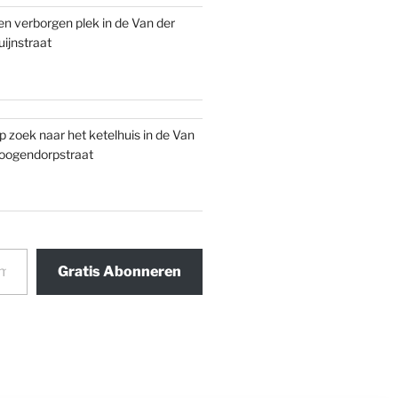
en verborgen plek in de Van der
uijnstraat
p zoek naar het ketelhuis in de Van
oogendorpstraat
Gratis Abonneren