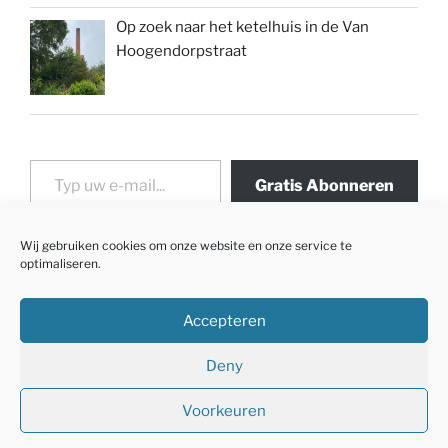
Op zoek naar het ketelhuis in de Van
Hoogendorpstraat
Typ uw e-mail...
Gratis Abonneren
Wij gebruiken cookies om onze website en onze service te
optimaliseren.
Accepteren
Deny
Voorkeuren
Met trots aangedreven door WordPress