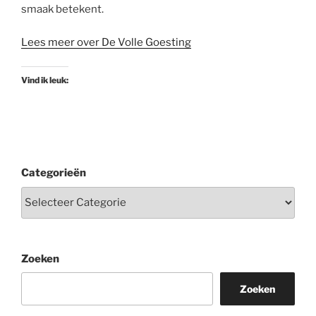
smaak betekent.
Lees meer over De Volle Goesting
Vind ik leuk:
Categorieën
Zoeken
Zoeken