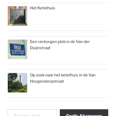
Het Ketelhuis
Een verborgen plek in de Van der
Duijnstraat
Op zoek naar het ketelhuis in de Van
Hoogendorpstraat
Typ uw e-mail...
Gratis Abonneren